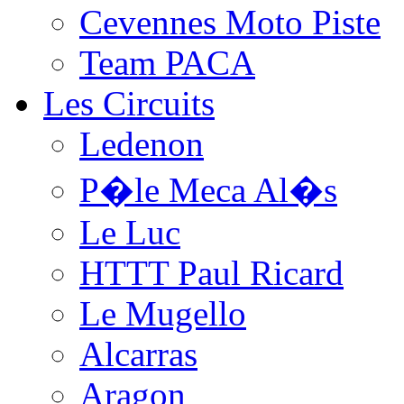
Cevennes Moto Piste
Team PACA
Les Circuits
Ledenon
P�le Meca Al�s
Le Luc
HTTT Paul Ricard
Le Mugello
Alcarras
Aragon