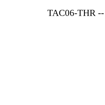
TAC06-THR -- 